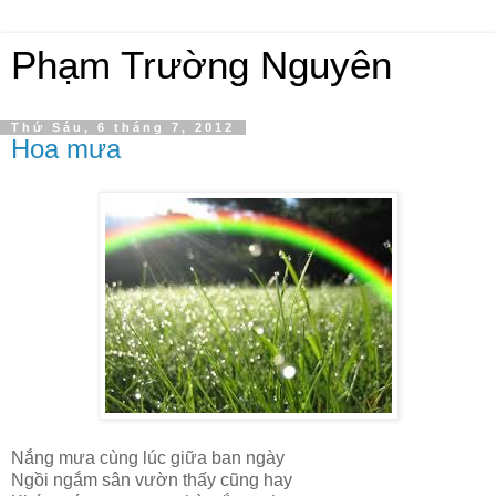
Phạm Trường Nguyên
Thứ Sáu, 6 tháng 7, 2012
Hoa mưa
Nắng mưa cùng lúc giữa ban ngày
Ngồi ngắm sân vườn thấy cũng hay