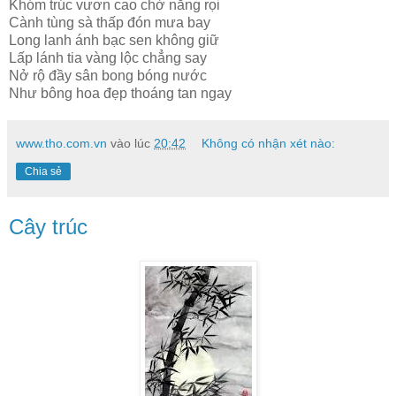
Khóm trúc vươn cao chờ nắng rọi
Cành tùng sà thấp đón mưa bay
Long lanh ánh bạc sen không giữ
Lấp lánh tia vàng lộc chẳng say
Nở rộ đầy sân bong bóng nước
Như bông hoa đẹp thoáng tan ngay
www.tho.com.vn
vào lúc
20:42
Không có nhận xét nào:
Chia sẻ
Cây trúc