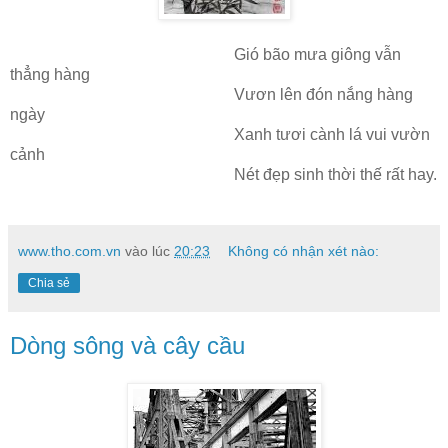
Gió bão mưa giông vẫn
thẳng hàng
Vươn lên đón nắng hàng
ngày
Xanh tươi cành lá vui vườn
cảnh
Nét đẹp sinh thời thế rất hay.
www.tho.com.vn
vào lúc
20:23
Không có nhận xét nào:
Chia sẻ
Dòng sông và cây cầu